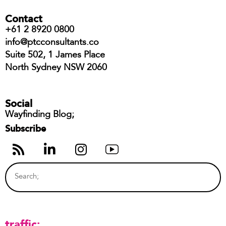
Contact
+61 2 8920 0800
info@ptcconsultants.co
Suite 502, 1 James Place
North Sydney NSW 2060
Social
Wayfinding Blog;
Subscribe
traffic